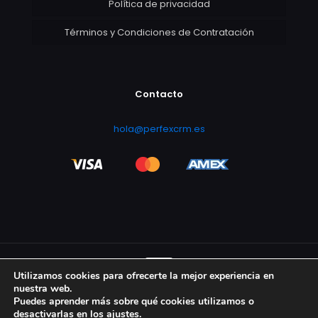
Política de privacidad
Términos y Condiciones de Contratación
Contacto
hola@perfexcrm.es
Utilizamos cookies para ofrecerte la mejor experiencia en
nuestra web.
Puedes aprender más sobre qué cookies utilizamos o
Diseño y desarrollo por Servoweb Ingeniería
desactivarlas en los
ajustes
.
Informática SL