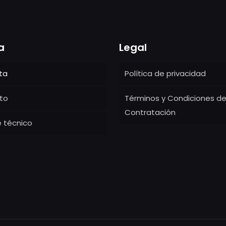
a
Legal
ta
Política de privacidad
to
Términos y Condiciones d
Contratación
 técnico