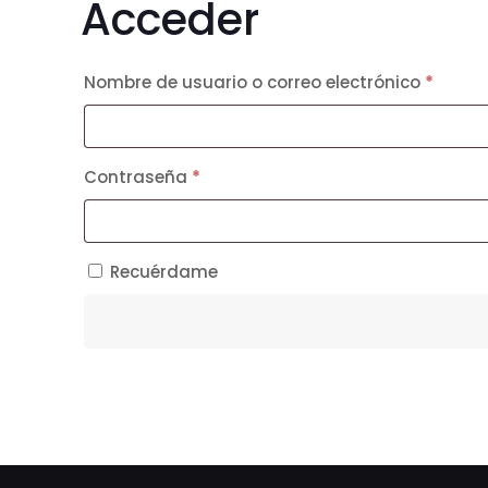
Acceder
Obliga
Nombre de usuario o correo electrónico
*
Obligatorio
Contraseña
*
Recuérdame