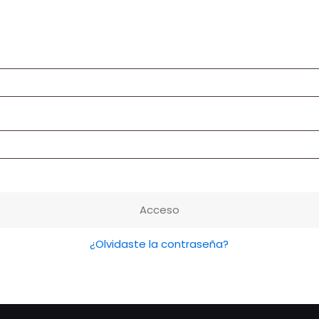
torio
Acceso
¿Olvidaste la contraseña?